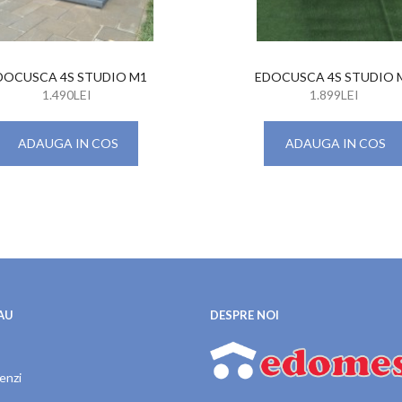
DOCUSCA 4S STUDIO M1
EDOCUSCA 4S STUDIO 
1.490LEI
1.899LEI
ADAUGA IN COS
ADAUGA IN COS
AU
DESPRE NOI
enzi