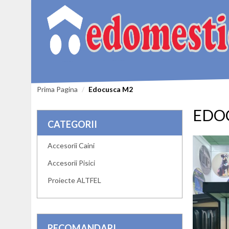
Prima Pagina
Edocusca M2
EDO
CATEGORII
Accesorii Caini
Accesorii Pisici
Proiecte ALTFEL
RECOMANDARI