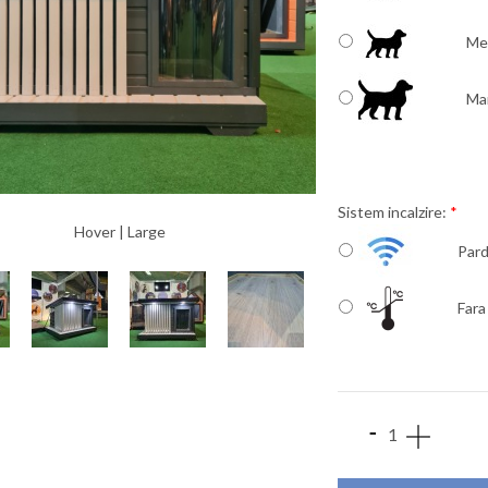
Me
Ma
Sistem incalzire:
*
Hover |
Large
Pard
Fara