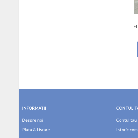
E
INFORMATII
CONTUL T
Despre noi
Contul tau
Plata & Livrare
Istoric com