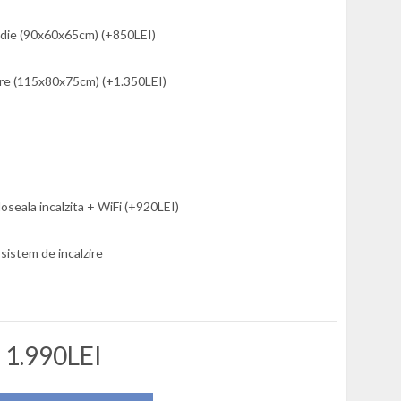
die (90x60x65cm) (+850LEI)
re (115x80x75cm) (+1.350LEI)
oseala incalzita + WiFi (+920LEI)
 sistem de incalzire
1.990LEI